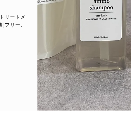
るトリートメ
剤フリー、