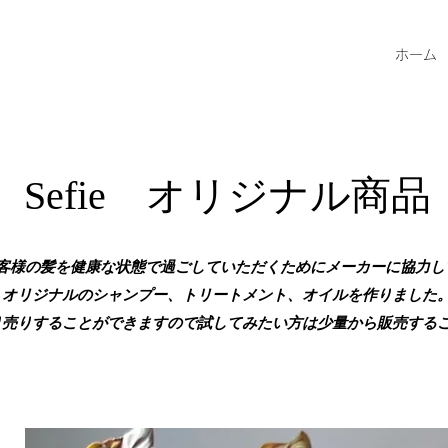
ホーム
Sefie オリジナル商品
はお客様の髪を健康な状態で過ごしていただくために​
メーカーに協力し
オリジナルのシャンプー、トリートメント、オイルを作りました
品は計り売りすることができますので試してみたい方は少量から販売す