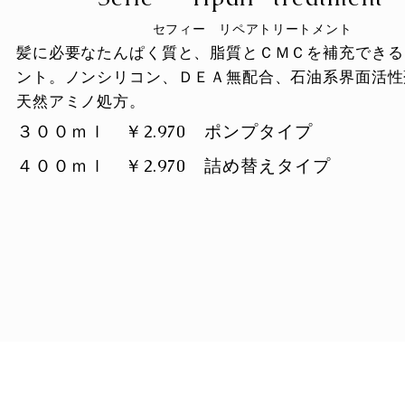
​セフィー リペアトリートメント
​髪に必要なたんぱく質と、脂質とＣＭＣを補充でき
ント。
ノンシリコン、ＤＥＡ無配合、石油系界面活性
天然アミノ処方。
３００ｍｌ ￥2.970 ポンプタイプ
４００ｍｌ ￥2.970
詰め替えタイプ