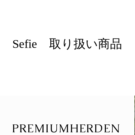
Sefie 取り扱い商品
PREMIUMHERDEN