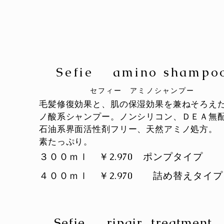
Sefie amino shampo
​セフィー アミノシャンプー
毛髪修復効果と、肌の保湿効果を兼ねそろえ
ノ酸系シャンプー。ノンシリコン、ＤＥＡ無
石油系界面活性剤フリー、天然アミノ処方。
素たっぷり。
３００ｍｌ ￥2.970
ポンプタイプ
４００ｍｌ ￥2.970 詰め替えタイプ
Sefie ripair treatmen