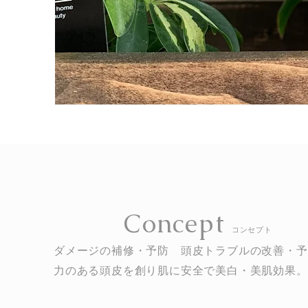
Concept
コンセプト
ダメージの補修・予防 頭皮トラブルの改善・予
力のある頭皮を創り肌に安全で美白・美肌効果。