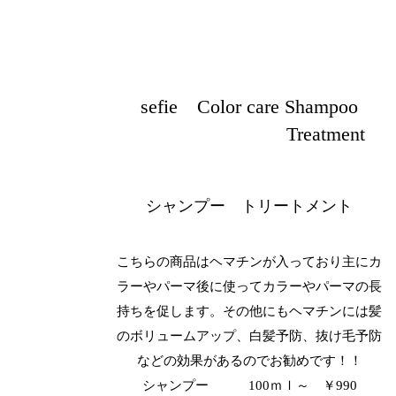
sefie Color care Shampoo
Treatment
​シャンプー トリートメント
こちらの商品はヘマチンが入っており主にカ
ラーやパーマ後に使ってカラーやパーマの長
持ちを促します。その他にもヘマチンには髪
のボリュームアップ、白髪予防、抜け毛予防
などの効果があるのでお勧めです！！
シャンプー 100ｍｌ～ ￥990